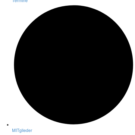
Termine
MITglieder