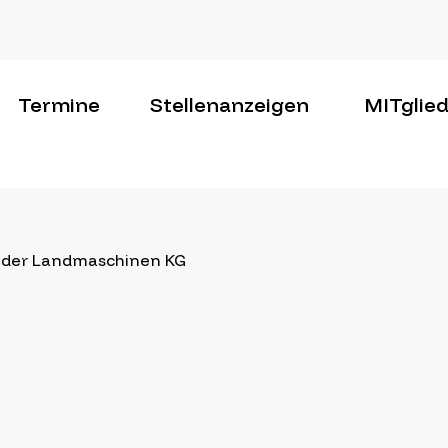
Termine
Stellenanzeigen
MITglie
röder Landmaschinen KG