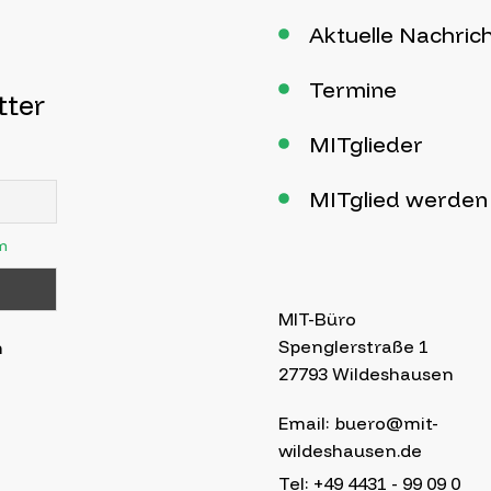
Aktuelle Nachric
Termine
tter
MITglieder
MITglied werden
n
MIT-Büro
Spenglerstraße 1
n
27793 Wildeshausen
Email: buero@mit-
wildeshausen.de
Tel: +49 4431 - 99 09 0