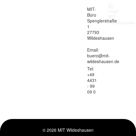
MIT-
Büro
Spenglerstraße
1
27793
Wildeshausen
Email:
buero@mit-
wildeshausen.de
Tel:
+49
4431
- 99
09 0
© 2026 MIT Wildeshausen