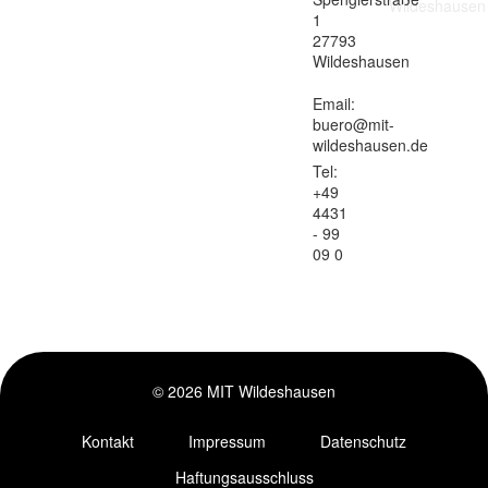
1
27793
Wildeshausen
Email:
buero@mit-
wildeshausen.de
Tel:
+49
4431
- 99
09 0
© 2026 MIT Wildeshausen
Kontakt
Impressum
Datenschutz
Haftungsausschluss