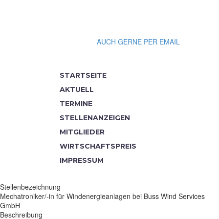
MELDE DICH GERNE
+49 4431 - 74845 13
AUCH GERNE PER EMAIL
STARTSEITE
AKTUELL
TERMINE
STELLENANZEIGEN
MITGLIEDER
WIRTSCHAFTSPREIS
IMPRESSUM
Stellenbezeichnung
Mechatroniker/-in für Windenergieanlagen bei Buss Wind Services
GmbH
Beschreibung