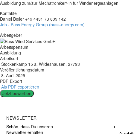
Ausbildung zum/zur Mechatroniker/-in für Windenergieanlagen
Kontakte
Daniel Beiler +49 4431 73 809 142
Job - Buss Energy Group (buss-energy.com)
Arbeitgeber
Arbeitspensum
Ausbildung
Arbeitsort
Stockenkamp 15 a, Wildeshausen, 27793
Veröffentlichungsdatum
8. April 2025
PDF-Export
Als PDF exportieren
Jetzt bewerben
NEWSLETTER
Schön, dass Du unseren
Newsletter erhalten
Ausbi