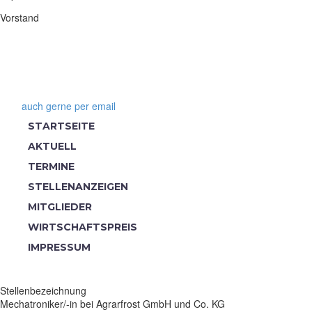
Vorstand
Melde dich gerne
+49 4431 - 74845 13
auch gerne per email
STARTSEITE
AKTUELL
TERMINE
STELLENANZEIGEN
MITGLIEDER
WIRTSCHAFTSPREIS
IMPRESSUM
Kontakt
Stellenbezeichnung
Mechatroniker/-in bei Agrarfrost GmbH und Co. KG