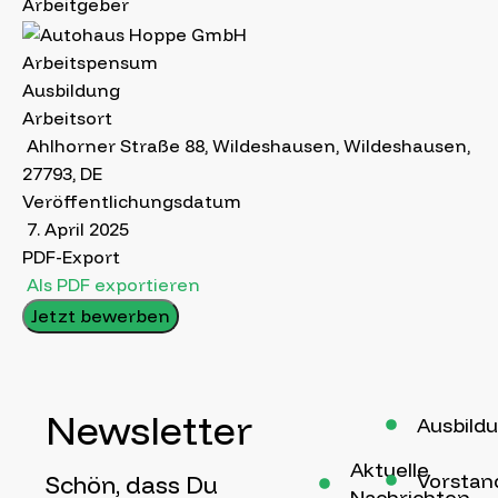
Arbeitgeber
Arbeitspensum
Ausbildung
Arbeitsort
Ahlhorner Straße 88, Wildeshausen, Wildeshausen,
27793, DE
Veröffentlichungsdatum
7. April 2025
PDF-Export
Als PDF exportieren
Jetzt bewerben
Newsletter
Ausbild
Aktuelle
Vorstan
Schön, dass Du
Nachrichten