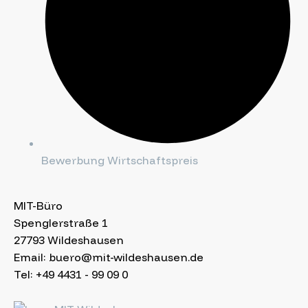
Bewerbung Wirtschaftspreis
MIT-Büro
Spenglerstraße 1
27793 Wildeshausen
Email: buero@mit-wildeshausen.de
Tel: +49 4431 - 99 09 0