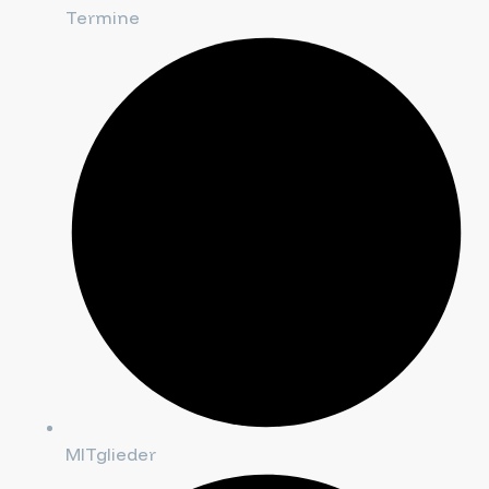
Termine
MITglieder